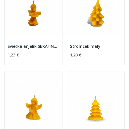
Sviečka anjelik SERAFINKO
Stromček malý
1,23 €
1,23 €