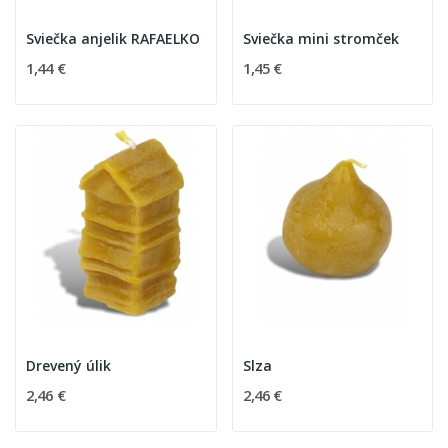
Sviečka anjelik RAFAELKO
Sviečka mini stromček
1,44 €
1,45 €
Drevený úlik
Slza
2,46 €
2,46 €