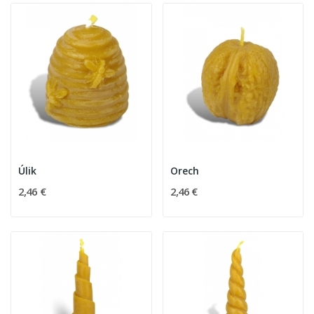
Úlik
Orech
2,46 €
2,46 €