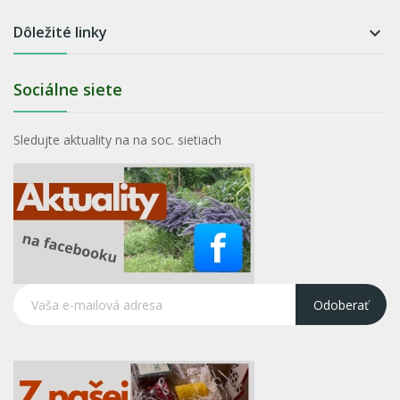
Dôležité linky

Sociálne siete
Sledujte aktuality na na soc. sietiach
Odoberať