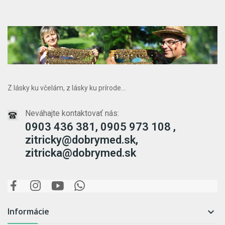
Z lásky ku včelám, z lásky ku prírode...
Neváhajte kontaktovať nás:
0903 436 381, 0905 973 108 ,
zitricky@dobrymed.sk,
zitricka@dobrymed.sk
Informácie
