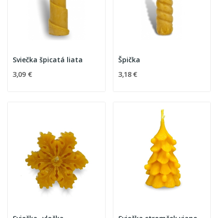
Sviečka špicatá liata
Špička
3,09 €
3,18 €