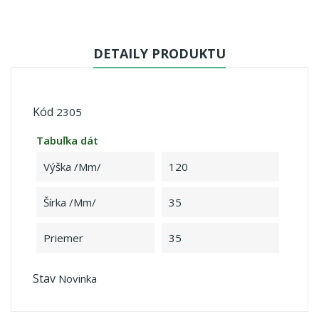
DETAILY PRODUKTU
Kód
2305
Tabuľka dát
Výška /mm/
120
Šírka /mm/
35
Priemer
35
Stav
Novinka