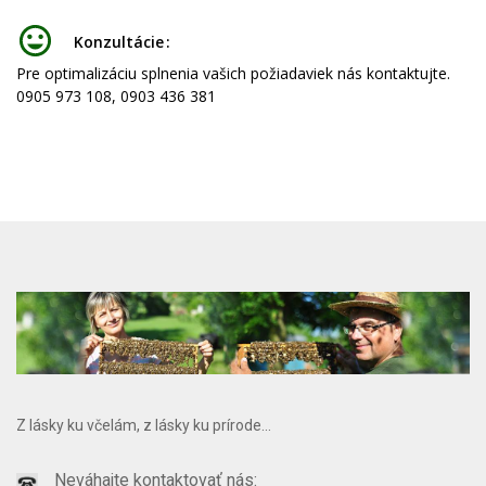
Konzultácie
Pre optimalizáciu splnenia vašich požiadaviek nás kontaktujte.
0905 973 108, 0903 436 381
Z lásky ku včelám, z lásky ku prírode...
Neváhajte kontaktovať nás: