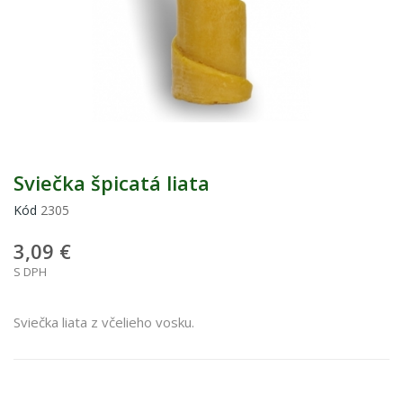
Sviečka špicatá liata
Kód
2305
3,09 €
S DPH
Sviečka liata z včelieho vosku.