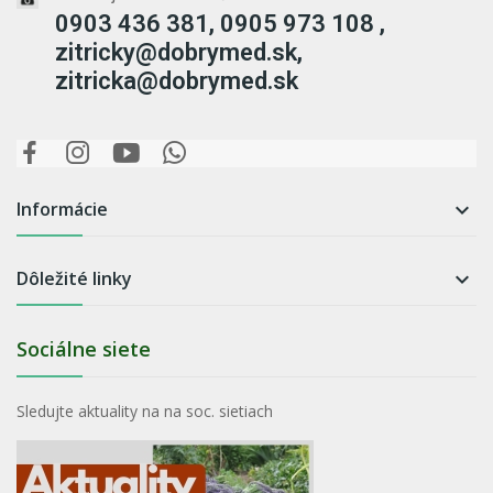
0903 436 381, 0905 973 108 ,
zitricky@dobrymed.sk,
zitricka@dobrymed.sk
Informácie

Dôležité linky

Sociálne siete
Sledujte aktuality na na soc. sietiach