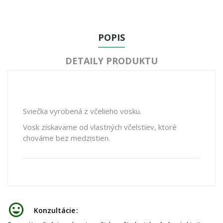
POPIS
DETAILY PRODUKTU
Sviečka vyrobená z včelieho vosku.
Vosk získavame od vlastných včelstiev, ktoré
chováme bez medzistien.
Konzultácie