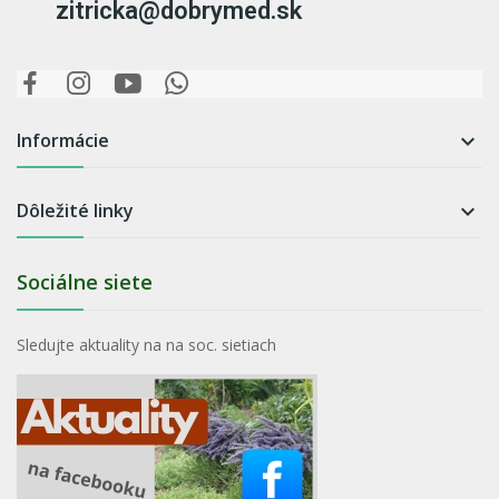
zitricka@dobrymed.sk
Informácie

Dôležité linky

Sociálne siete
Sledujte aktuality na na soc. sietiach