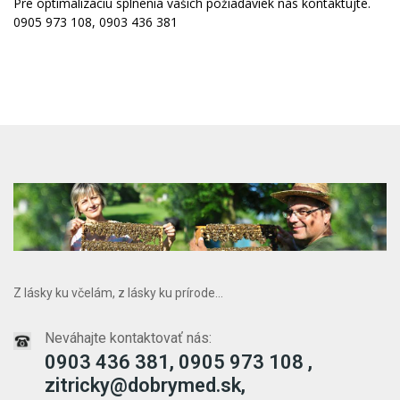
Pre optimalizáciu splnenia vašich požiadaviek nás kontaktujte.
0905 973 108, 0903 436 381
Z lásky ku včelám, z lásky ku prírode...
Neváhajte kontaktovať nás:
0903 436 381, 0905 973 108 ,
zitricky@dobrymed.sk,