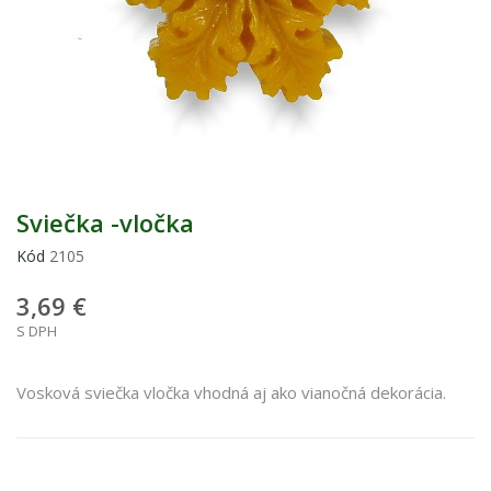
Sviečka -vločka
Kód
2105
3,69 €
S DPH
Vosková sviečka vločka vhodná aj ako vianočná dekorácia.