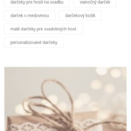
darčeky pre hostí na svadbu
vianočný darček
darček s medovinou
darčekový košík
malé darčeky pre svadobných host
personalizované darčeky