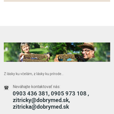
Z lásky ku včelám, z lásky ku prírode...
Neváhajte kontaktovať nás:
0903 436 381, 0905 973 108 ,
zitricky@dobrymed.sk,
zitricka@dobrymed.sk