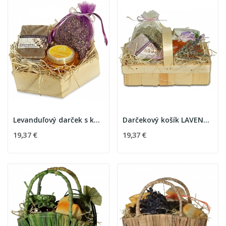
Levanduľový darček s kozmetikou
Darčekový košík LAVENDEL
19,37 €
19,37 €