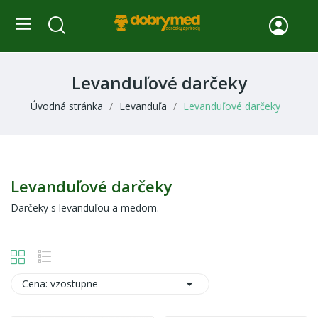
Levanduľové darčeky
Úvodná stránka
Levanduľa
Levanduľové darčeky
Levanduľové darčeky
Darčeky s levanduľou a medom.

Cena: vzostupne