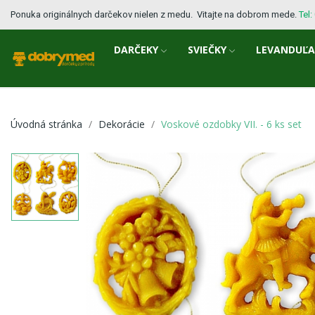
Ponuka originálnych darčekov nielen z medu. Vitajte na dobrom mede.
Tel
DARČEKY
SVIEČKY
LEVANDUĽ
Úvodná stránka
Dekorácie
Voskové ozdobky VII. - 6 ks set