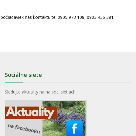
h požiadaviek nás kontaktujte. 0905 973 108, 0903 436 381
Sociálne siete
Sledujte aktuality na na soc. sietiach