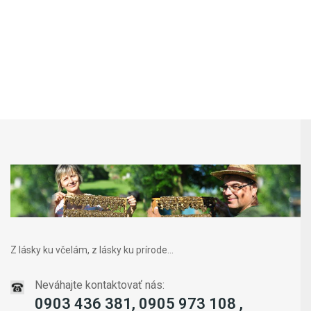
Z lásky ku včelám, z lásky ku prírode...
Neváhajte kontaktovať nás:
0903 436 381, 0905 973 108 ,