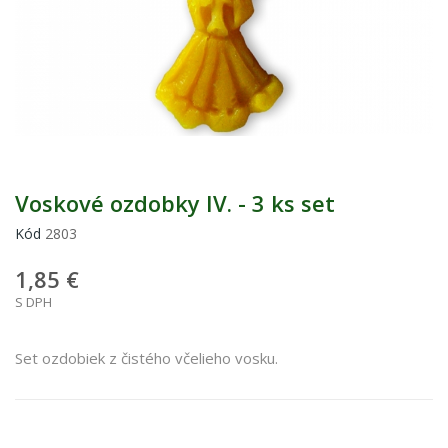
Voskové ozdobky IV. - 3 ks set
Kód
2803
1,85 €
S DPH
Set ozdobiek z čistého včelieho vosku.