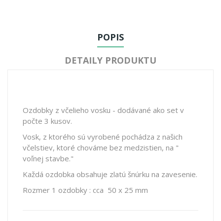
POPIS
DETAILY PRODUKTU
Ozdobky z včelieho vosku - dodávané ako set v
počte 3 kusov.
Vosk, z ktorého sú vyrobené pochádza z našich
včelstiev, ktoré chováme bez medzistien, na "
voľnej stavbe."
Každá ozdobka obsahuje zlatú šnúrku na zavesenie.
Rozmer 1 ozdobky : cca 50 x 25 mm