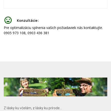
Konzultácie
Pre optimalizáciu splnenia vašich požiadaviek nás kontaktujte.
0905 973 108, 0903 436 381
Z lásky ku včelám, z lásky ku prírode...