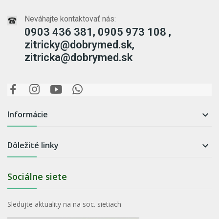
Neváhajte kontaktovať nás:
0903 436 381, 0905 973 108 ,
zitricky@dobrymed.sk,
zitricka@dobrymed.sk
Informácie

Dôležité linky

Sociálne siete
Sledujte aktuality na na soc. sietiach