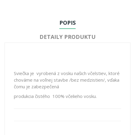
POPIS
DETAILY PRODUKTU
Sviečka je vyrobená z vosku našich včelstiev, ktoré
chováme na voľnej stavbe /bez medzistien/, vďaka
čomu je zabezpečená
produkcia čistého 100% včelieho vosku.