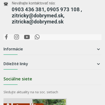
Neváhajte kontaktovať nás:
0903 436 381, 0905 973 108 ,
zitricky@dobrymed.sk,
zitricka@dobrymed.sk
Informácie

Dôležité linky

Sociálne siete
Sledujte aktuality na na soc. sietiach