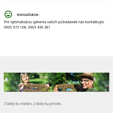
Konzultácie
Pre optimalizáciu splnenia vašich požiadaviek nás kontaktujte.
0905 973 108, 0903 436 381
Z lásky ku včelám, z lásky ku prírode...