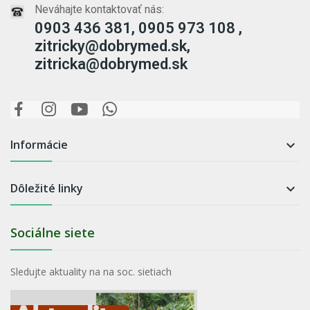
Neváhajte kontaktovať nás:
0903 436 381, 0905 973 108 ,
zitricky@dobrymed.sk,
zitricka@dobrymed.sk
Informácie

Dôležité linky

Sociálne siete
Sledujte aktuality na na soc. sietiach