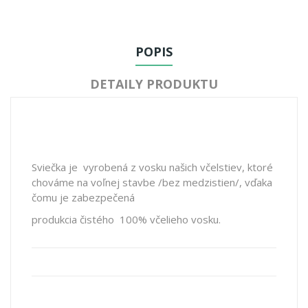
POPIS
DETAILY PRODUKTU
Sviečka je vyrobená z vosku našich včelstiev, ktoré
chováme na voľnej stavbe /bez medzistien/, vďaka
čomu je zabezpečená
produkcia čistého 100% včelieho vosku.