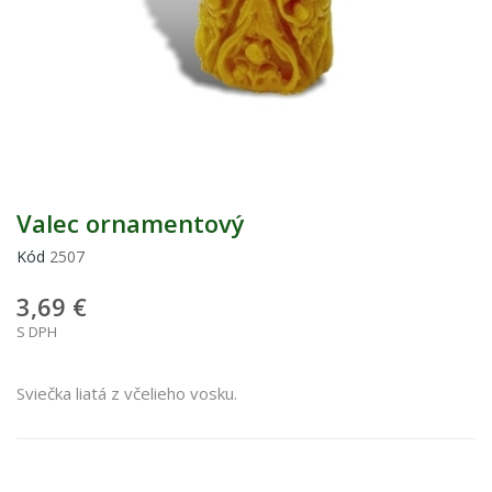
Valec ornamentový
Kód
2507
3,69 €
S DPH
Sviečka liatá z včelieho vosku.