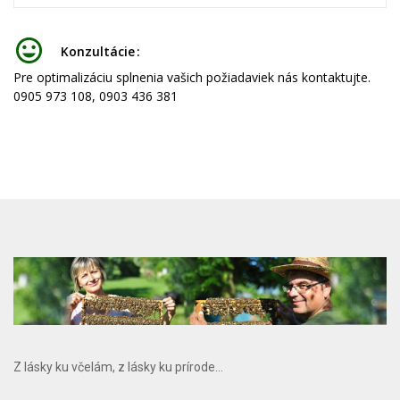
Konzultácie
Pre optimalizáciu splnenia vašich požiadaviek nás kontaktujte.
0905 973 108, 0903 436 381
Z lásky ku včelám, z lásky ku prírode...