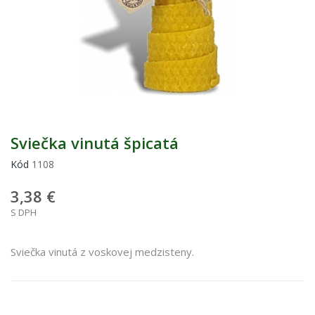
Sviečka vinutá špicatá
Kód
1108
3,38 €
S DPH
Sviečka vinutá z voskovej medzisteny.