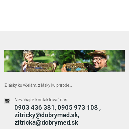
Z lásky ku včelám, z lásky ku prírode...
Neváhajte kontaktovať nás:
0903 436 381, 0905 973 108 ,
zitricky@dobrymed.sk,
zitricka@dobrymed.sk