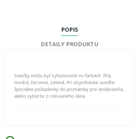
POPIS
DETAILY PRODUKTU
Sviečky môžu byť vyhotovené vo farbách: žltá,
modrá, červená, zelená. Pri objednávke uveďte
špeciálne požiadavky do poznámky pre dodávateľa,
alebo vyberte z rolovacieho okna.