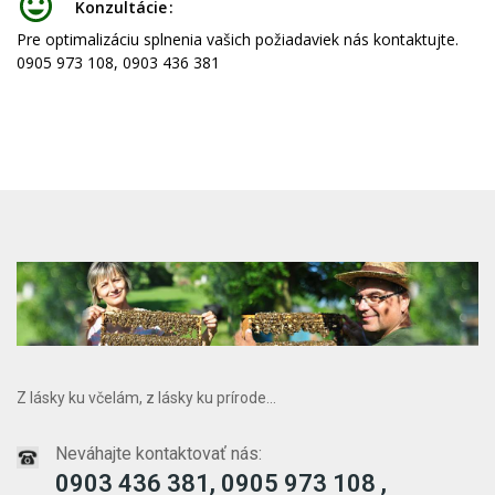
Konzultácie
Pre optimalizáciu splnenia vašich požiadaviek nás kontaktujte.
0905 973 108, 0903 436 381
Z lásky ku včelám, z lásky ku prírode...
Neváhajte kontaktovať nás:
0903 436 381, 0905 973 108 ,