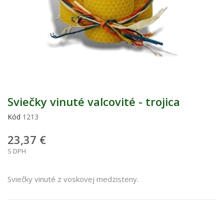
Sviečky vinuté valcovité - trojica
Kód
1213
23,37 €
S DPH
Sviečky vinuté z voskovej medzisteny.