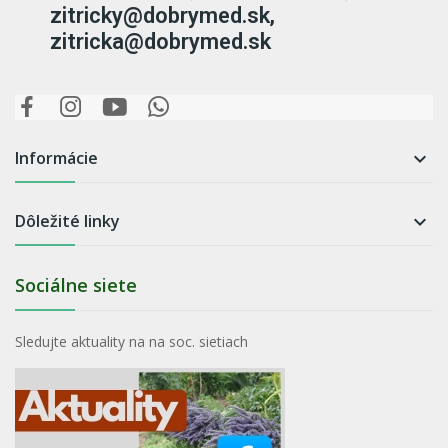
zitricky@dobrymed.sk,
zitricka@dobrymed.sk
Informácie

Dôležité linky

Sociálne siete
Sledujte aktuality na na soc. sietiach