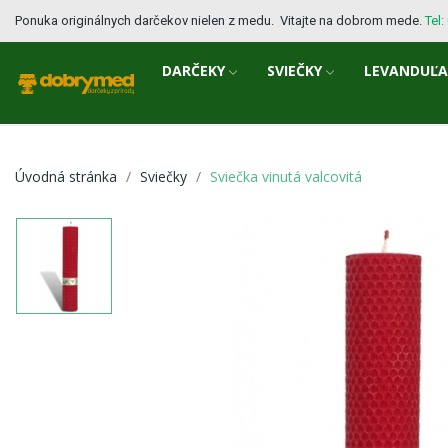
Ponuka originálnych darčekov nielen z medu. Vitajte na dobrom mede.
Tel
DARČEKY
SVIEČKY
LEVANDUĽ
Úvodná stránka
Sviečky
Sviečka vinutá valcovitá