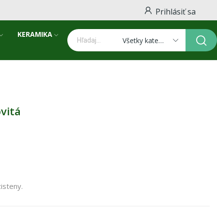
Prihlásiť sa
KERAMIKA
Všetky kategórie
ovitá
isteny.