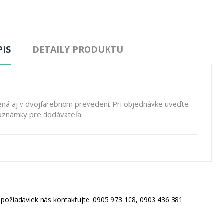
IS
DETAILY PRODUKTU
ná aj v dvojfarebnom prevedení. Pri objednávke uveďte
poznámky pre dodávateľa.
h požiadaviek nás kontaktujte. 0905 973 108, 0903 436 381