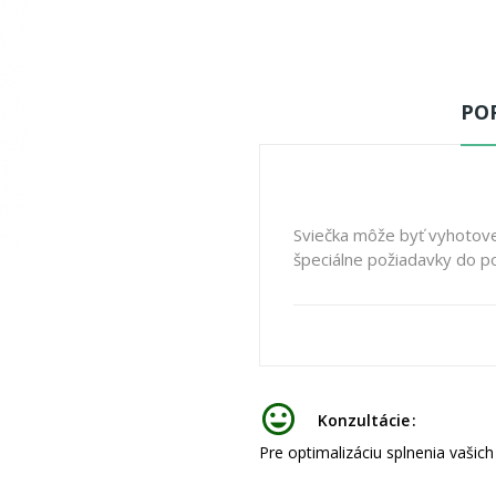
POP
Sviečka môže byť vyhotove
špeciálne požiadavky do 
Konzultácie
Pre optimalizáciu splnenia vašic