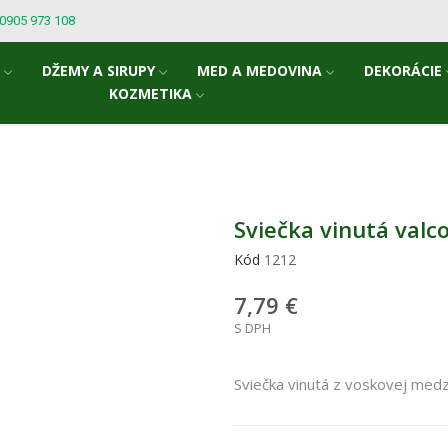
: 0905 973 108
A
DŽEMY A SIRUPY
MED A MEDOVINA
DEKORÁCIE
KOZMETIKA
Sviečka vinutá valc
Kód
1212
7,79 €
S DPH
Sviečka vinutá z voskovej medz