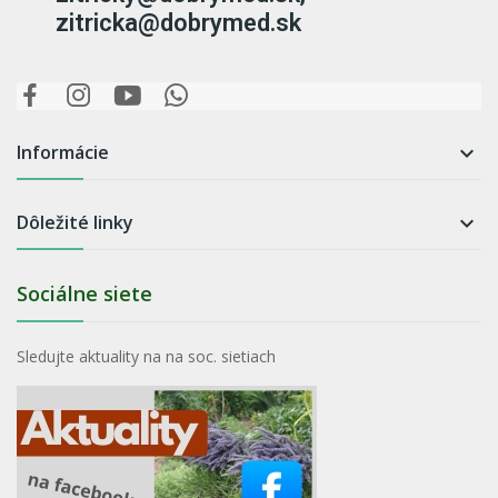
zitricka@dobrymed.sk
Informácie

Dôležité linky

Sociálne siete
Sledujte aktuality na na soc. sietiach