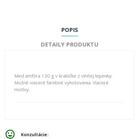
POPIS
DETAILY PRODUKTU
Med amfóra 130 g v krabičke z vlnitej lepenky.
Možné viaceré farebné vyhotovenia. Viaceré
motívy.
Konzultácie