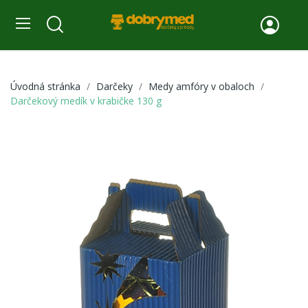
Úvodná stránka
Darčeky
Medy amfóry v obaloch
Darčekový medík v krabičke 130 g