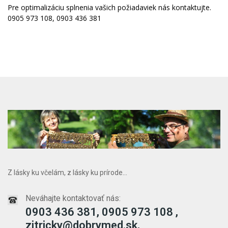
Pre optimalizáciu splnenia vašich požiadaviek nás kontaktujte.
0905 973 108, 0903 436 381
Z lásky ku včelám, z lásky ku prírode...
Neváhajte kontaktovať nás:
0903 436 381, 0905 973 108 ,
zitricky@dobrymed.sk,