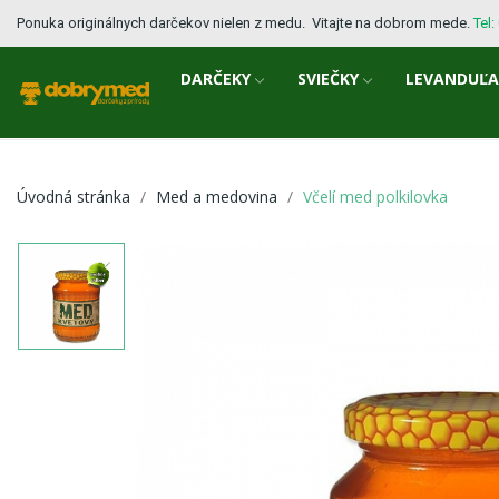
Ponuka originálnych darčekov nielen z medu. Vitajte na dobrom mede.
Tel
DARČEKY
SVIEČKY
LEVANDUĽ
Úvodná stránka
Med a medovina
Včelí med polkilovka