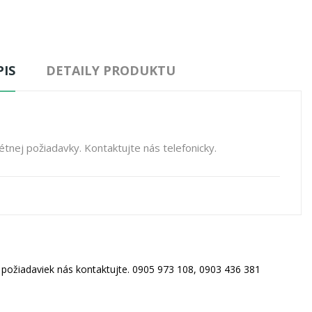
IS
DETAILY PRODUKTU
tnej požiadavky. Kontaktujte nás telefonicky.
h požiadaviek nás kontaktujte. 0905 973 108, 0903 436 381