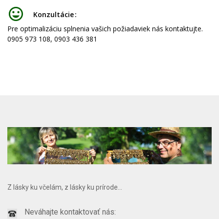
Konzultácie
Pre optimalizáciu splnenia vašich požiadaviek nás kontaktujte.
0905 973 108, 0903 436 381
Z lásky ku včelám, z lásky ku prírode...
Neváhajte kontaktovať nás: