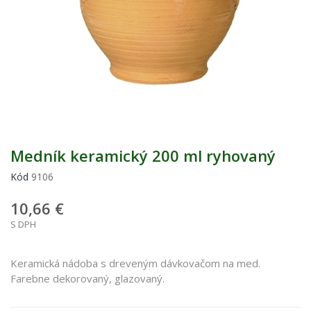
Medník keramický 200 ml ryhovaný
Kód
9106
10,66 €
S DPH
Keramická nádoba s dreveným dávkovačom na med.
Farebne dekorovaný, glazovaný.