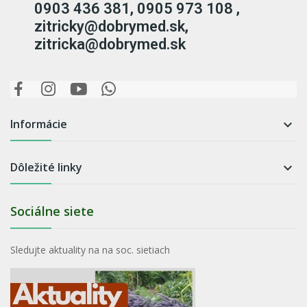
0903 436 381, 0905 973 108 ,
zitricky@dobrymed.sk,
zitricka@dobrymed.sk
Informácie

Dôležité linky

Sociálne siete
Sledujte aktuality na na soc. sietiach