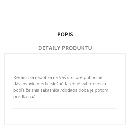
POPIS
DETAILY PRODUKTU
Keramická nádobka na Váš stôl pre pohodlné
dávkovanie medu. Možné farebné vyhotovenia
podľa želania zákazníka /dodacia doba je potom
predlžená/.