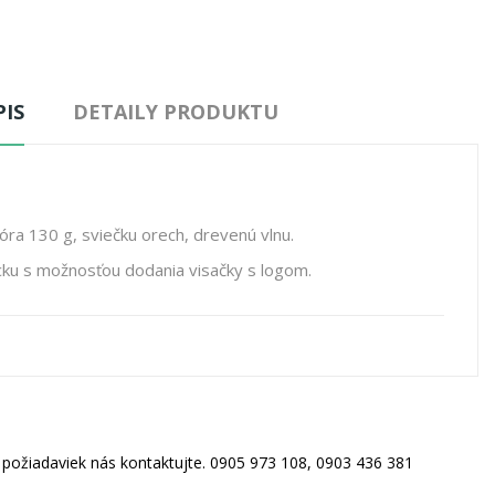
IS
DETAILY PRODUKTU
ra 130 g, sviečku orech, drevenú vlnu.
ku s možnosťou dodania visačky s logom.
h požiadaviek nás kontaktujte. 0905 973 108, 0903 436 381