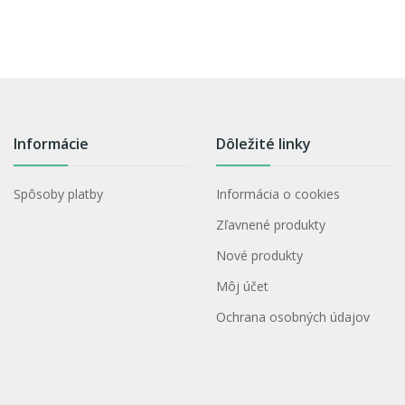
Informácie
Dôležité linky
Spôsoby platby
Informácia o cookies
Zľavnené produkty
Nové produkty
Môj účet
Ochrana osobných údajov