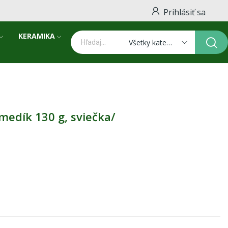
Prihlásiť sa
KERAMIKA
Všetky kategórie
medík 130 g, sviečka/