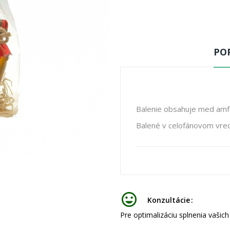
POP
Balenie obsahuje med amfó
Balené v celofánovom vrec
Konzultácie
Pre optimalizáciu splnenia vašic