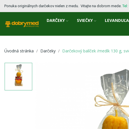
Ponuka originálnych darčekov nielen z medu. Vitajte na dobrom mede.
Tel
DARČEKY
SVIEČKY
LEVANDUĽ
Úvodná stránka
Darčeky
Darčekový balíček /medík 130 g, svi