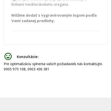
lístkami mediteránskeho oregana.
Môžme dodať s vygravírovaným logom podľa
Vami zadanej predlohy.
Konzultácie
Pre optimalizáciu splnenia vašich požiadaviek nás kontaktujte.
0905 973 108, 0903 436 381