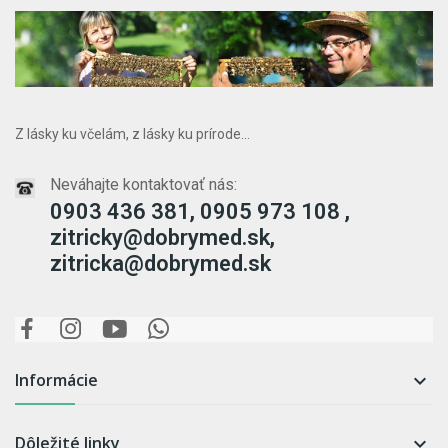
Z lásky ku včelám, z lásky ku prírode...
Neváhajte kontaktovať nás:
0903 436 381, 0905 973 108 ,
zitricky@dobrymed.sk,
zitricka@dobrymed.sk
Informácie

Dôležité linky
