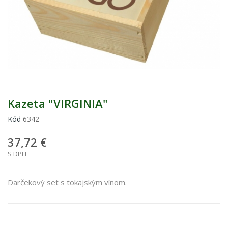
Kazeta "VIRGINIA"
Kód
6342
37,72 €
S DPH
Darčekový set s tokajským vínom.