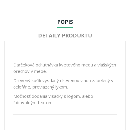
POPIS
DETAILY PRODUKTU
Darčeková ochutnávka kvetového medu a vlašských
orechov v mede.
Drevený košík vystlaný drevenou vlnou zabelený v
celofáne, previazaný lykom.
Možnosť dodania visačky s logom, alebo
ľubovoľným textom.