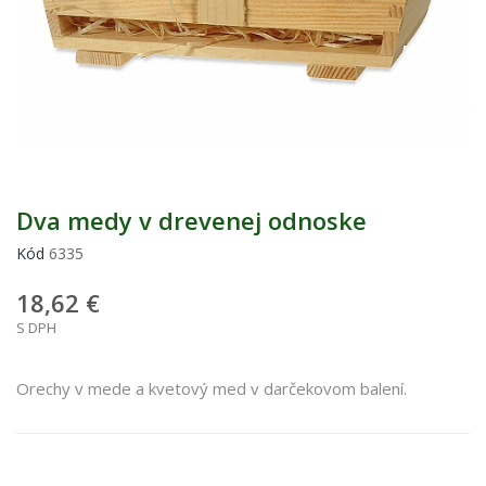
Dva medy v drevenej odnoske
Kód
6335
18,62 €
S DPH
Orechy v mede a kvetový med v darčekovom balení.