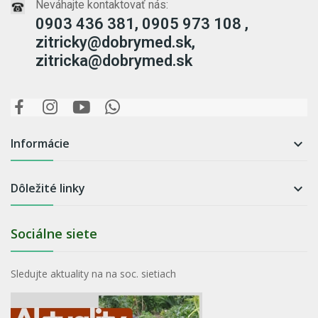
Neváhajte kontaktovať nás:
0903 436 381, 0905 973 108 ,
zitricky@dobrymed.sk,
zitricka@dobrymed.sk
Informácie

Dôležité linky

Sociálne siete
Sledujte aktuality na na soc. sietiach