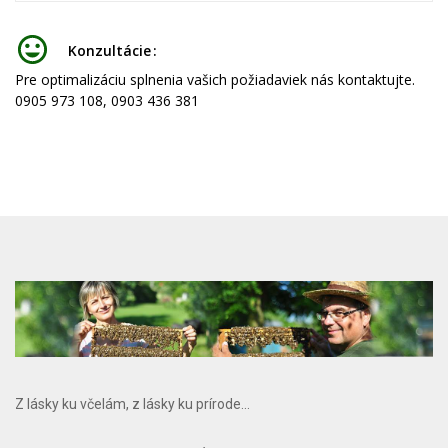
Konzultácie
Pre optimalizáciu splnenia vašich požiadaviek nás kontaktujte.
0905 973 108, 0903 436 381
Z lásky ku včelám, z lásky ku prírode...