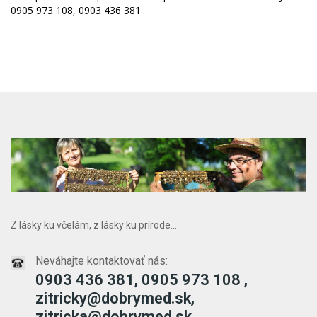
0905 973 108, 0903 436 381
Z lásky ku včelám, z lásky ku prírode...
Neváhajte kontaktovať nás:
0903 436 381, 0905 973 108 ,
zitricky@dobrymed.sk,
zitricka@dobrymed.sk