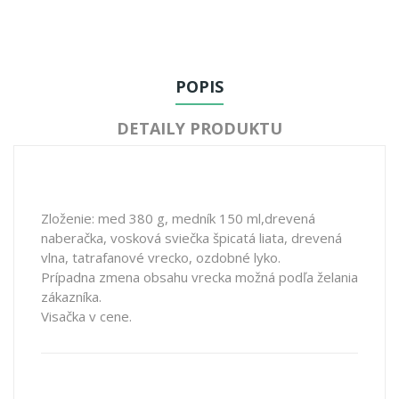
POPIS
DETAILY PRODUKTU
Zloženie: med 380 g, medník 150 ml,drevená
naberačka, vosková sviečka špicatá liata, drevená
vlna, tatrafanové vrecko, ozdobné lyko.
Prípadna zmena obsahu vrecka možná podľa želania
zákazníka.
Visačka v cene.