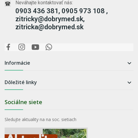
Neváhajte kontaktovať nás:
0903 436 381, 0905 973 108 ,
zitricky@dobrymed.sk,
zitricka@dobrymed.sk
Informácie

Dôležité linky

Sociálne siete
Sledujte aktuality na na soc. sietiach