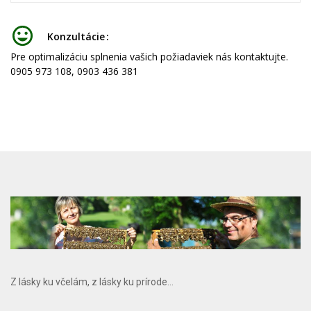
Konzultácie
Pre optimalizáciu splnenia vašich požiadaviek nás kontaktujte.
0905 973 108, 0903 436 381
Z lásky ku včelám, z lásky ku prírode...