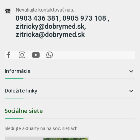
Neváhajte kontaktovať nás:
0903 436 381, 0905 973 108 ,
zitricky@dobrymed.sk,
zitricka@dobrymed.sk
Informácie

Dôležité linky

Sociálne siete
Sledujte aktuality na na soc. sietiach