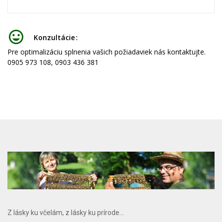
Konzultácie
Pre optimalizáciu splnenia vašich požiadaviek nás kontaktujte.
0905 973 108, 0903 436 381
Z lásky ku včelám, z lásky ku prírode...