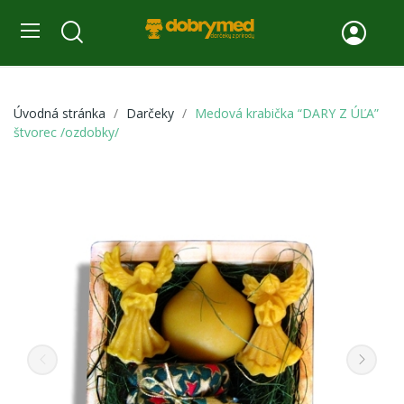
Úvodná stránka
Darčeky
Medová krabička “DARY Z ÚĽA”
štvorec /ozdobky/