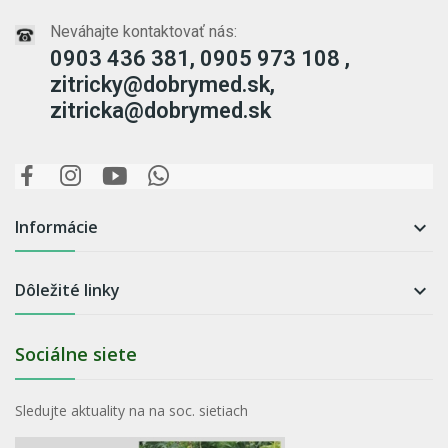
Neváhajte kontaktovať nás:
0903 436 381, 0905 973 108 ,
zitricky@dobrymed.sk,
zitricka@dobrymed.sk
Informácie

Dôležité linky

Sociálne siete
Sledujte aktuality na na soc. sietiach