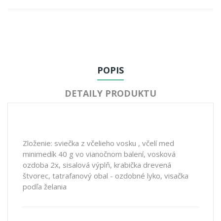
POPIS
DETAILY PRODUKTU
Zloženie: sviečka z včelieho vosku , včelí med
minimedík 40 g vo vianočnom balení, vosková
ozdoba 2x, sisalová výplň, krabička drevená
štvorec, tatrafanový obal - ozdobné lyko, visačka
podľa želania