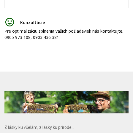
Konzultácie
Pre optimalizáciu splnenia vašich požiadaviek nás kontaktujte.
0905 973 108, 0903 436 381
Z lásky ku včelám, z lásky ku prírode...